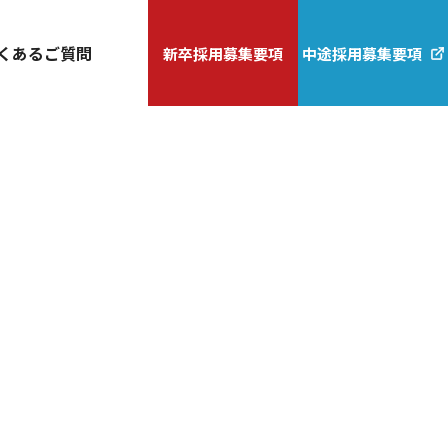
くあるご質問
新卒採用
募集要項
中途採用
募集要項