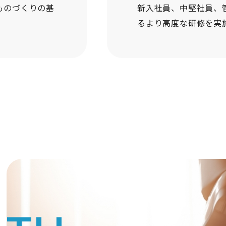
ものづくりの基
新入社員、中堅社員、
るより高度な研修を実