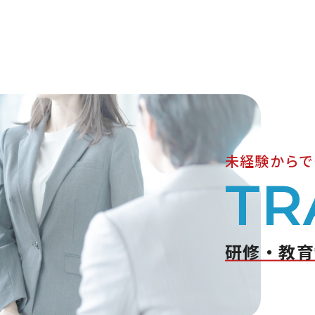
未経験からで
TR
研修・教育