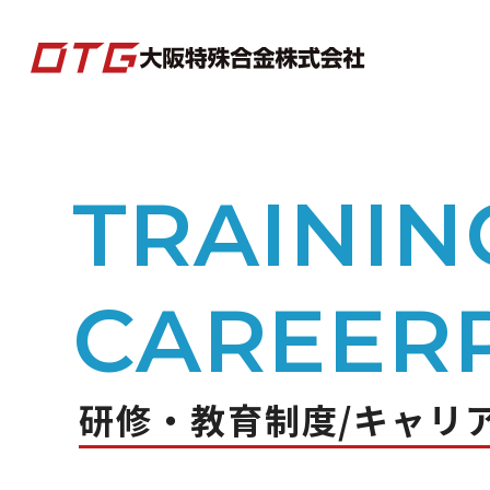
TRAININ
企業情報
事業紹介
CAREER
数字で見る
研修・教育制度/キャリ