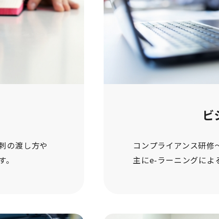
ビ
刺の渡し方や
コンプライアンス研修
す。
主にe-ラーニングによ